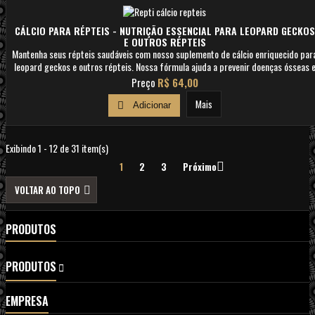
CÁLCIO PARA RÉPTEIS - NUTRIÇÃO ESSENCIAL PARA LEOPARD GECKOS
E OUTROS RÉPTEIS
Mantenha seus répteis saudáveis com nosso suplemento de cálcio enriquecido par
leopard geckos e outros répteis. Nossa fórmula ajuda a prevenir doenças ósseas 
promove um desenvolvimento saudável.
Preço
R$ 64,00
Mais

Adicionar
Exibindo 1 - 12 de 31 item(s)

1
2
3
Próximo

VOLTAR AO TOPO
PRODUTOS
PRODUTOS

EMPRESA