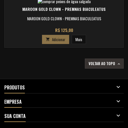
MAROON GOLD CLOWN - PREMNAS BIACULEATUS
MAROON GOLD CLOWN - PREMNAS BIACULEATUS
Preço
R$ 125,00
Adicionar
Mais

VOLTAR AO TOPO


PRODUTOS

EMPRESA

SUA CONTA