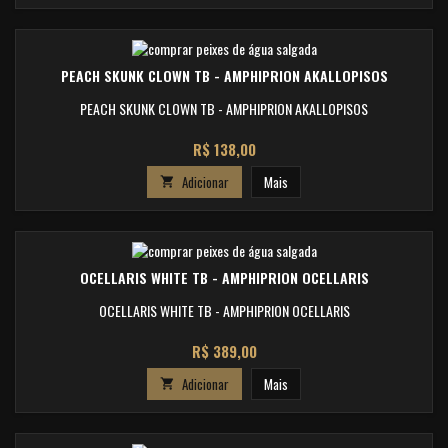
PEACH SKUNK CLOWN TB - AMPHIPRION AKALLOPISOS
PEACH SKUNK CLOWN TB - AMPHIPRION AKALLOPISOS
Preço
R$ 138,00
Adicionar
Mais

OCELLARIS WHITE TB - AMPHIPRION OCELLARIS
OCELLARIS WHITE TB - AMPHIPRION OCELLARIS
Preço
R$ 389,00
Adicionar
Mais
