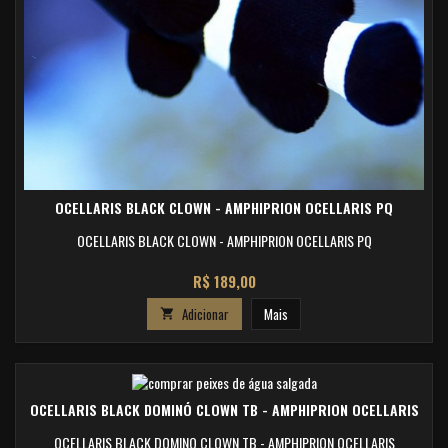
OCELLARIS BLACK CLOWN - AMPHIPRION OCELLARIS PQ
OCELLARIS BLACK CLOWN - AMPHIPRION OCELLARIS PQ
Preço
R$ 189,00
Adicionar
Mais

OCELLARIS BLACK DOMINÓ CLOWN TB - AMPHIPRION OCELLARIS
OCELLARIS BLACK DOMINO CLOWN TB - AMPHIPRION OCELLARIS