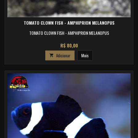
TOMATO CLOWN FISH - AMPHIPRION MELANOPUS
TOMATO CLOWN FISH - AMPHIPRION MELANOPUS
Preço
R$ 80,00
Adicionar
Mais
