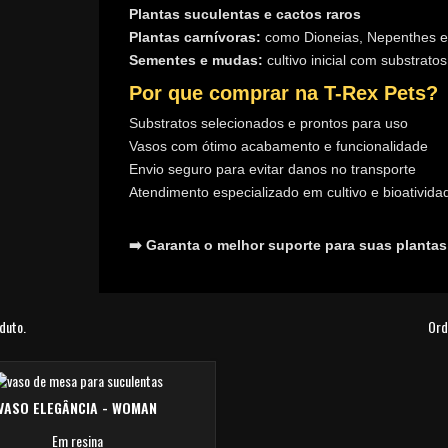
Plantas suculentas e cactos raros
Plantas carnívoras:
como Dioneias, Nepenthes e
Sementes e mudas:
cultivo inicial com substratos
Por que comprar na T-Rex Pets?
Substratos selecionados e prontos para uso
Vasos com ótimo acabamento e funcionalidade
Envio seguro para evitar danos no transporte
Atendimento especializado em cultivo e bioativida
➡️ Garanta o melhor suporte para suas plantas
oduto.
Ord
VASO ELEGÂNCIA - WOMAN
Em resina