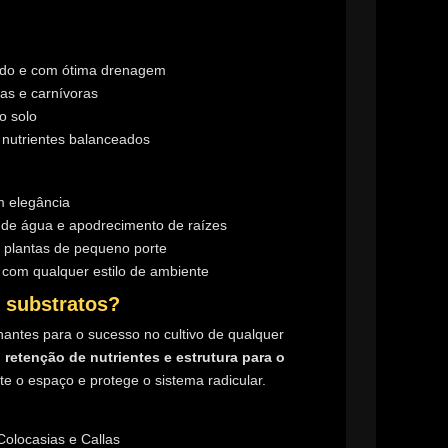
ado e com ótima drenagem
as e carnívoras
o solo
nutrientes balanceados
m elegância
de água e apodrecimento de raízes
 plantas de pequeno porte
om qualquer estilo de ambiente
e substratos?
antes para o sucesso no cultivo de qualquer
retenção de nutrientes e estrutura para o
e o espaço e protege o sistema radicular.
olocasias e Callas