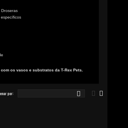
 Droseras
 específicos
de
 com os vasos e substratos da T-Rex Pets.



enar por: