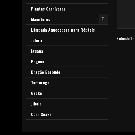
Plantas Carnívoras
Mamíferos
Lâmpada Aquecedora para Répteis
Exibindo 1 -
Jabuti
Iguana
Pogona
Dragão Barbudo
Tartaruga
Gecko
Jiboia
Corn Snake