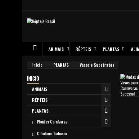
ANIMAIS
RÉPTEIS
PLANTAS
ALI
Início
PLANTAS
Vasos e Substratos
INÍCIO
ANIMAIS
RÉPTEIS
PLANTAS
Plantas Carnívoras
Caladium Tinhorão