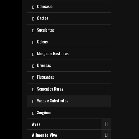
Colocasia
Cactos
Suculentas
Coleus
Musgos e Rasteiras
Diversas
Flutuantes
Sementes Raras
Vasos e Substratos
Singônio
Aves
Alimento Vivo